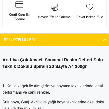
Kredi Kartı İle
Havele/Eft İle Ödeme
Favorilerime Ekle
Ödeme
ÜRÜN ÖZELLIKLERI
Art Liva Çok Amaçlı Sanatsal Resim Defteri Sulu
Teknik Dokulu Spiralli 20 Sayfa A4 300gr
1. Kalite kağıdı ile tüm çizim ve boyama tekniklerinde ideal
performans ve canlı renkler.
Suluboya, Guaj, Akrilik ve yağlı boya tekniklerine özel doku
ve suya dayanıklı yüzey.