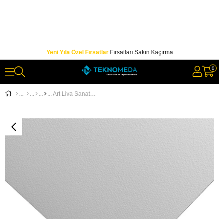
Yeni Yıla Özel Fırsatlar
Fırsatları Sakın Kaçırma
0
Art Liva Sanatsal Resim Kağ. Dokulu Sulu Teknik 50x70 300gr 25 Yp