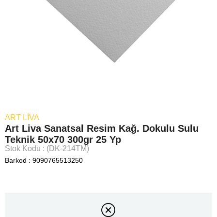
ART LIVA
Art Liva Sanatsal Resim Kağ. Dokulu Sulu
Teknik 50x70 300gr 25 Yp
Stok Kodu
(DK-214TM)
Barkod
:
9090765513250