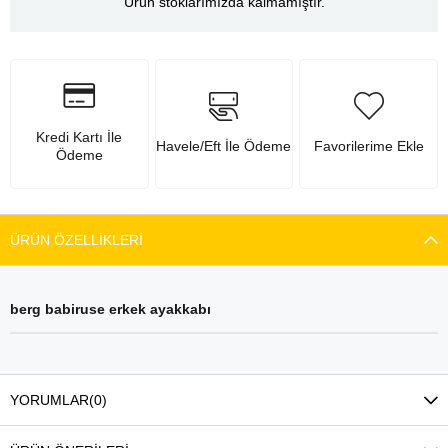
Ürün stoklarımızda kalmamıştır.
Kredi Kartı İle
Havele/Eft İle Ödeme
Favorilerime Ekle
Ödeme
ÜRÜN ÖZELLIKLERI
berg babiruse erkek ayakkab
ı
YORUMLAR
(0)