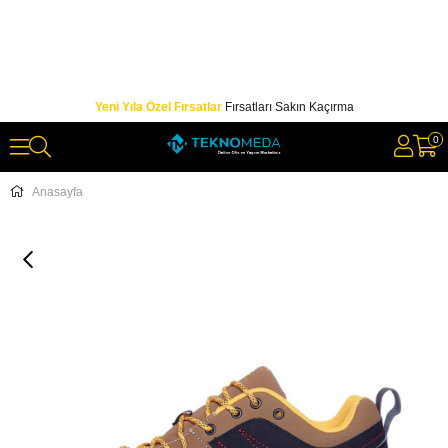
Yeni Yıla Özel Fırsatlar
Fırsatları Sakın Kaçırma
0
Anasayfa