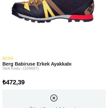
BERG
Berg Babiruse Erkek Ayakkabı
Stok Kodu
(104697)
₺472,39