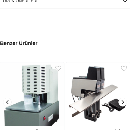
ÜRÜN ÖNERILERI
Benzer Ürünler