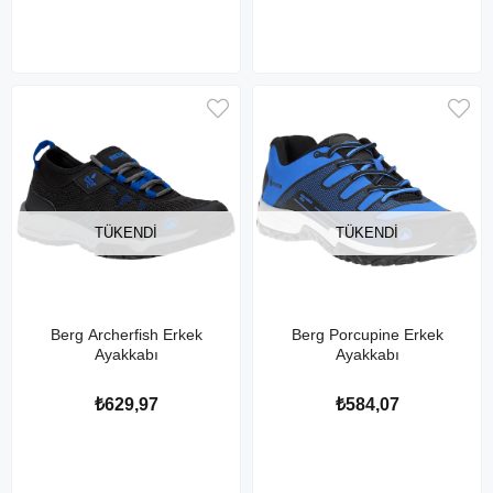
TÜKENDI
TÜKENDI
Berg Archerfish Erkek
Berg Porcupine Erkek
Ayakkabı
Ayakkabı
₺629,97
₺584,07