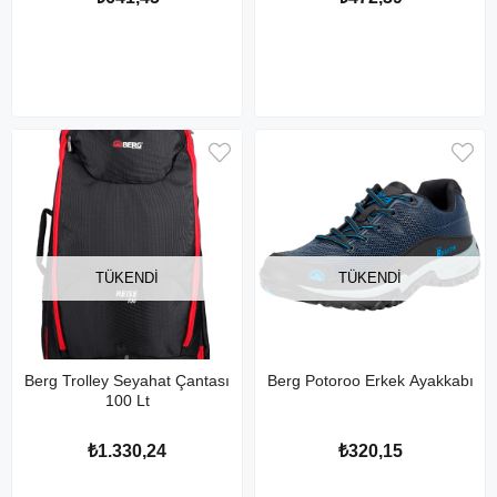
TÜKENDI
TÜKENDI
Berg Trolley Seyahat Çantası
Berg Potoroo Erkek Ayakkabı
100 Lt
₺1.330,24
₺320,15