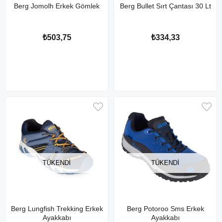
Berg Jomolh Erkek Gömlek
Berg Bullet Sırt Çantası 30 Lt
₺503,75
₺334,33
TÜKENDI
TÜKENDI
Berg Lungfish Trekking Erkek
Berg Potoroo Sms Erkek
Ayakkabı
Ayakkabı