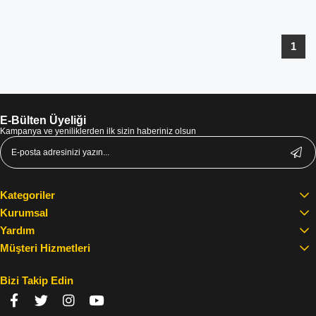
1
E-Bülten Üyeliği
Kampanya ve yeniliklerden ilk sizin haberiniz olsun
Kategoriler
Kurumsal
Yardım
Müşteri Hizmetleri
Bizi Takip Edin