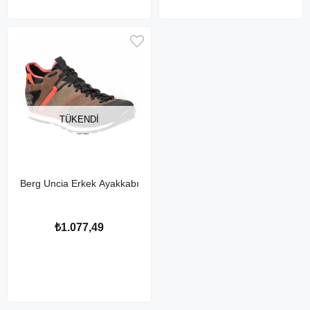
TÜKENDI
Berg Uncia Erkek Ayakkabı
₺1.077,49