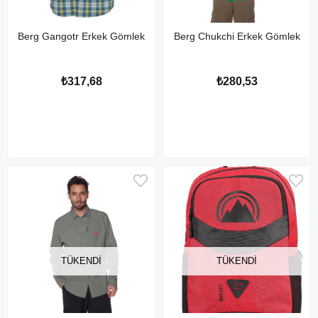
Berg Gangotr Erkek Gömlek
Berg Chukchi Erkek Gömlek
₺317,68
₺280,53
TÜKENDI
TÜKENDI