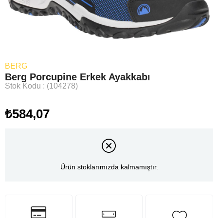
BERG
Berg Porcupine Erkek Ayakkabı
Stok Kodu
(104278)
₺584,07
Ürün stoklarımızda kalmamıştır.