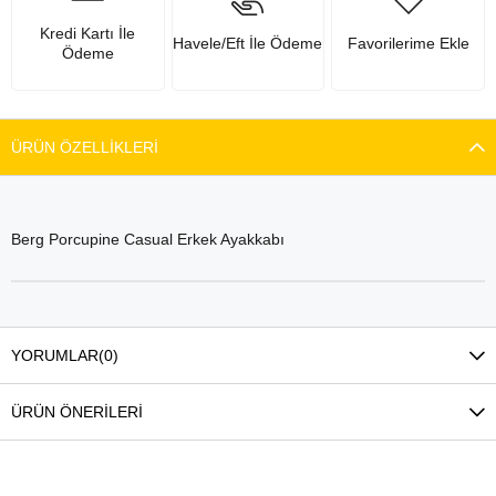
Kredi Kartı İle
Havele/Eft İle Ödeme
Favorilerime Ekle
Ödeme
ÜRÜN ÖZELLIKLERI
Berg Porcupine Casual Erkek Ayakkabı
YORUMLAR
(0)
ÜRÜN ÖNERILERI