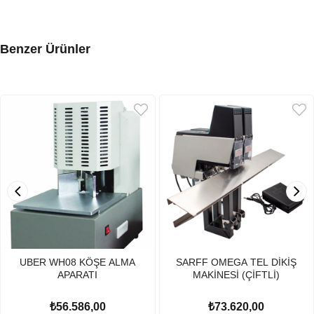
Benzer Ürünler
UBER WH08 KÖŞE ALMA
SARFF OMEGA TEL DİKİŞ
APARATI
MAKİNESİ (ÇİFTLİ)
₺56.586,00
₺73.620,00