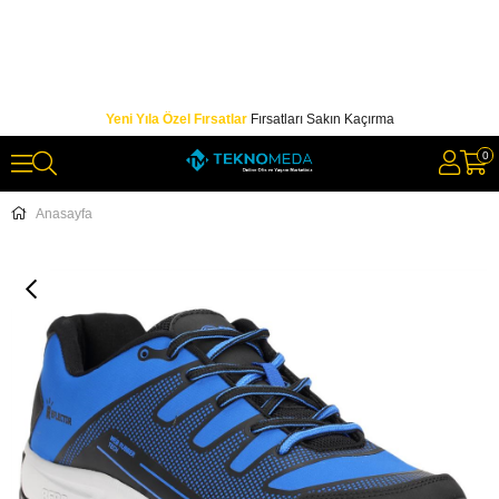
Yeni Yıla Özel Fırsatlar
Fırsatları Sakın Kaçırma
0
Anasayfa