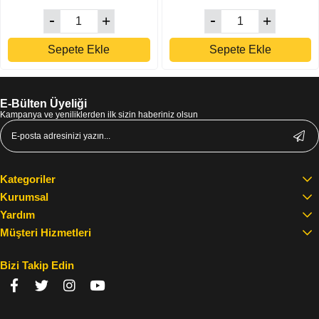
Sepete Ekle
Sepete Ekle
E-Bülten Üyeliği
Kampanya ve yeniliklerden ilk sizin haberiniz olsun
Kategoriler
Kurumsal
Yardım
Müşteri Hizmetleri
Bizi Takip Edin