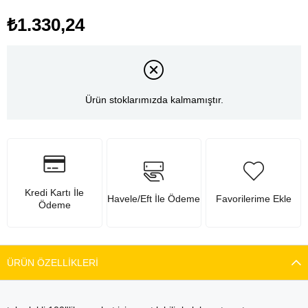
₺1.330,24
Ürün stoklarımızda kalmamıştır.
Kredi Kartı İle
Havele/Eft İle Ödeme
Favorilerime Ekle
Ödeme
ÜRÜN ÖZELLIKLERI