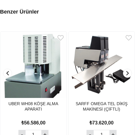
Benzer Ürünler
UBER WH08 KÖŞE ALMA
SARFF OMEGA TEL DİKİŞ
APARATI
MAKİNESİ (ÇİFTLİ)
₺56.586,00
₺73.620,00