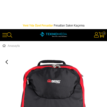
Yeni Yıla Özel Fırsatlar
Fırsatları Sakın Kaçırma
0
Anasayfa