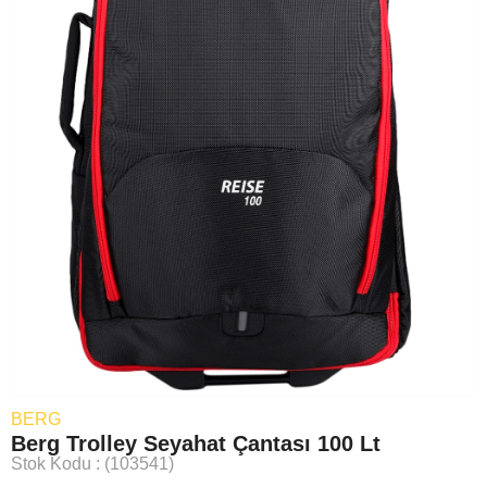
BERG
Berg Trolley Seyahat Çantası 100 Lt
Stok Kodu
(103541)