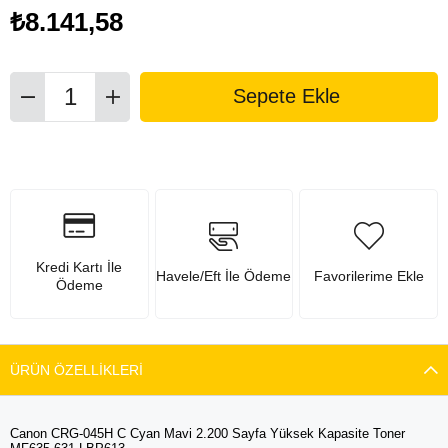
₺8.141,58
Kredi Kartı İle
Havele/Eft İle Ödeme
Favorilerime Ekle
Ödeme
ÜRÜN ÖZELLIKLERI
Canon CRG-045H C Cyan Mavi 2.200 Sayfa Yüksek Kapasite Toner