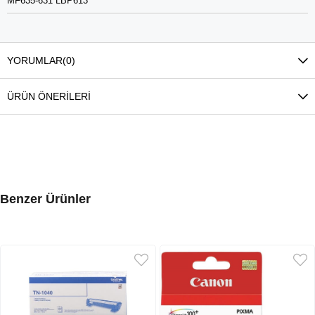
MF635-631 LBP613
YORUMLAR
(0)
ÜRÜN ÖNERILERI
Benzer Ürünler