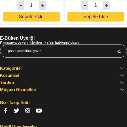
Sepete Ekle
Sepete Ekle
E-Bülten Üyeliği
Kampanya ve yeniliklerden ilk sizin haberiniz olsun
Kategoriler
Kurumsal
Yardım
Müşteri Hizmetleri
Bizi Takip Edin
Mobil Uygulamalar