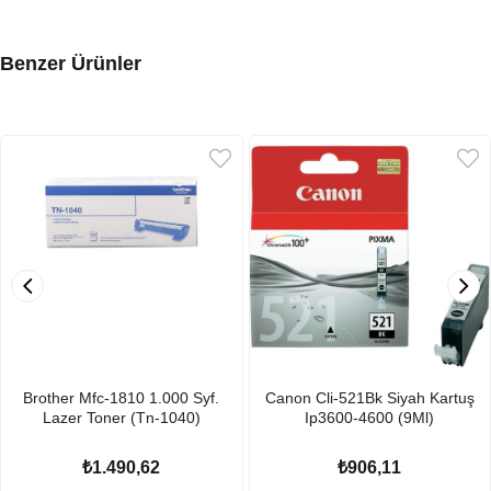
Benzer Ürünler
Brother Mfc-1810 1.000 Syf.
Canon Cli-521Bk Siyah Kartuş
Lazer Toner (Tn-1040)
Ip3600-4600 (9Ml)
₺1.490,62
₺906,11