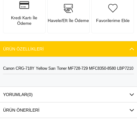
Kredi Kartı İle
Havele/Eft İle Ödeme
Favorilerime Ekle
Ödeme
ÜRÜN ÖZELLIKLERI
Canon CRG-718Y Yellow Sarı Toner MF728-729 MFC8350-8580 LBP7210
YORUMLAR
(0)
ÜRÜN ÖNERILERI