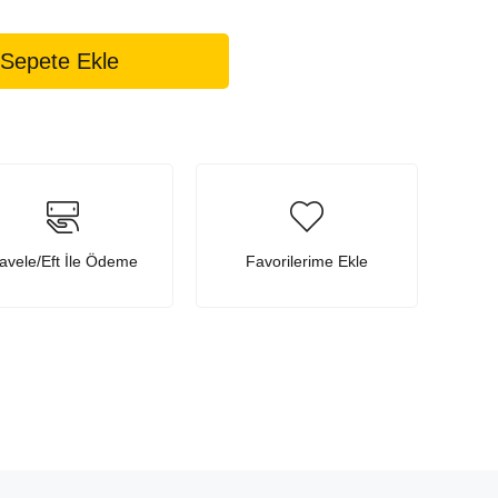
avele/Eft İle Ödeme
Favorilerime Ekle