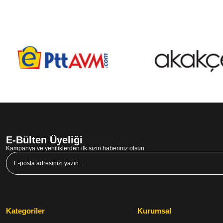
E-Bülten Üyeliği
Kampanya ve yeniliklerden ilk sizin haberiniz olsun
Kategoriler
Kurumsal