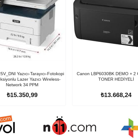
Canon LBP6030BK DEMO + 2
siyonlu Lazer Yazıcı Wireless-
TONER HEDİYELİ
Network 34 PPM
₺15.350,99
₺13.668,24