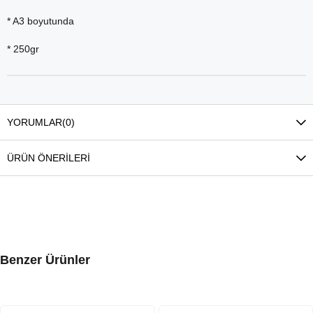
* A3 boyutunda
* 250gr
YORUMLAR
(0)
ÜRÜN ÖNERILERI
Benzer Ürünler