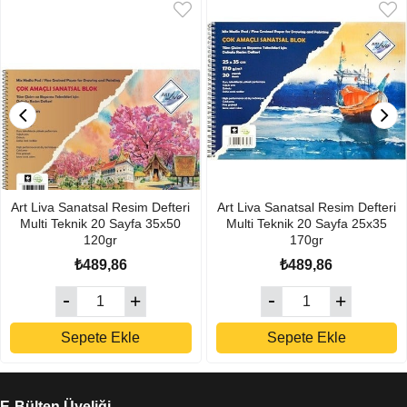
Art Liva Sanatsal Resim Defteri
Art Liva Sanatsal Resim Defteri
Multi Teknik 20 Sayfa 35x50
Multi Teknik 20 Sayfa 25x35
120gr
170gr
₺489,86
₺489,86
Sepete Ekle
Sepete Ekle
E-Bülten Üyeliği