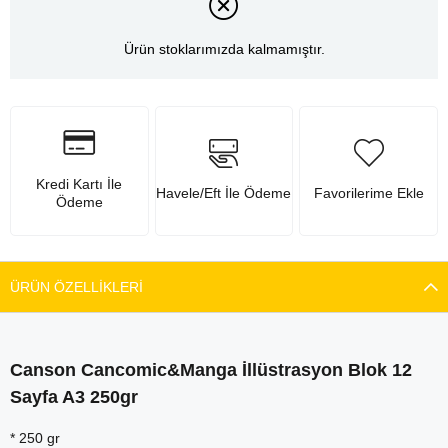
Ürün stoklarımızda kalmamıştır.
Kredi Kartı İle
Havele/Eft İle Ödeme
Favorilerime Ekle
Ödeme
ÜRÜN ÖZELLIKLERI
Canson Cancomic&Manga İllüstrasyon Blok 12
Sayfa A3 250gr
* 250 gr