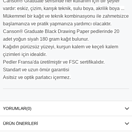
Canson® Graduate serisinde her kullanım için bir şeyler
vardır: eskiz, çizim, karışık teknik, sulu boya, akrilik boya ...
Mükemmel bir kağıt ve teknik kombinasyonu ile zahmetsizce
başlamanıza ve pratik yapmanıza yardımcı olacaktır.
Canson® Graduate Black Drawing Paper pedlerinde 20
adet yoğun siyah 180 gram kağıt bulunur.
Kağıdın pürüzsüz yüzeyi, kurşun kalem ve keçeli kalem
çizimleri için idealdir.
Pedler Fransa'da üretilmiştir ve FSC sertifikalıdır.
Standart ve uzun ömür garantisi
Asitsiz ve optik parlatıcı içermez.
YORUMLAR
(0)
ÜRÜN ÖNERILERI