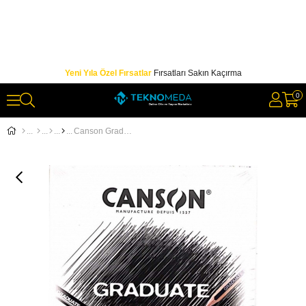
Yeni Yıla Özel Fırsatlar
Fırsatları Sakın Kaçırma
0
Canson Graduate Bristol Blok 20 Sayfa A5 180gr