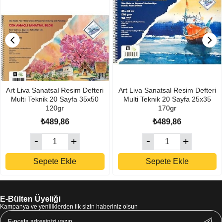
Art Liva Sanatsal Resim Defteri
Art Liva Sanatsal Resim Defteri
Multi Teknik 20 Sayfa 35x50
Multi Teknik 20 Sayfa 25x35
120gr
170gr
₺489,86
₺489,86
Sepete Ekle
Sepete Ekle
E-Bülten Üyeliği
Kampanya ve yeniliklerden ilk sizin haberiniz olsun