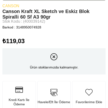
CANSON
Canson Kraft XL Sketch ve Eskiz Blok
Spiralli 60 Sf A3 90gr
Stok Kodu
(400039142)
Barkod
:
3148950074928
₺119,03
Ürün stoklarımızda kalmamıştır.
Kredi Kartı İle
Havele/Eft İle Ödeme
Favorilerime Ekle
Ödeme