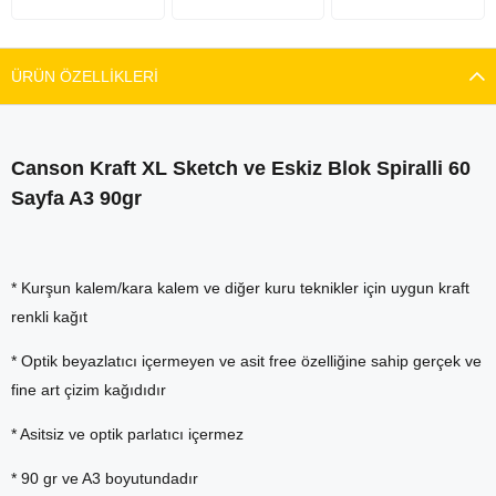
ÜRÜN ÖZELLIKLERI
Canson Kraft XL Sketch ve Eskiz Blok Spiralli 60
Sayfa A3 90gr
* Kurşun kalem/kara kalem ve diğer kuru teknikler için uygun kraft
renkli kağıt
* Optik beyazlatıcı içermeyen ve asit free özelliğine sahip gerçek ve
fine art çizim kağıdıdır
* Asitsiz ve optik parlatıcı içermez
* 90 gr ve A3 boyutundadır