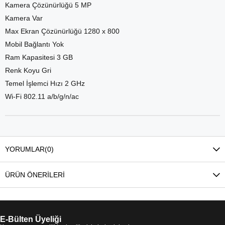
Kamera Çözünürlüğü 5 MP
Kamera Var
Max Ekran Çözünürlüğü 1280 x 800
Mobil Bağlantı Yok
Ram Kapasitesi 3 GB
Renk Koyu Gri
Temel İşlemci Hızı 2 GHz
Wi-Fi 802.11 a/b/g/n/ac
YORUMLAR
(0)
ÜRÜN ÖNERILERI
E-Bülten Üyeliği