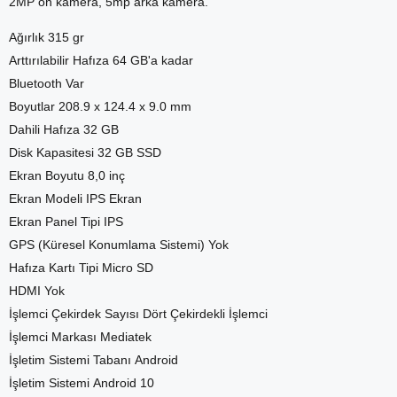
2MP ön kamera, 5mp arka kamera.
Ağırlık 315 gr
Arttırılabilir Hafıza 64 GB'a kadar
Bluetooth Var
Boyutlar 208.9 x 124.4 x 9.0 mm
Dahili Hafıza 32 GB
Disk Kapasitesi 32 GB SSD
Ekran Boyutu 8,0 inç
Ekran Modeli IPS Ekran
Ekran Panel Tipi IPS
GPS (Küresel Konumlama Sistemi) Yok
Hafıza Kartı Tipi Micro SD
HDMI Yok
İşlemci Çekirdek Sayısı Dört Çekirdekli İşlemci
İşlemci Markası Mediatek
İşletim Sistemi Tabanı Android
İşletim Sistemi Android 10