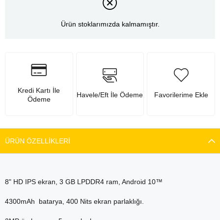
Ürün stoklarımızda kalmamıştır.
Kredi Kartı İle
Havele/Eft İle Ödeme
Favorilerime Ekle
Ödeme
ÜRÜN ÖZELLIKLERI
8" HD IPS ekran, 3 GB LPDDR4 ram, Android 10™
4300mAh batarya, 400 Nits ekran parlaklığı.