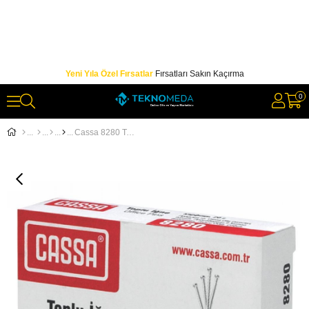
Yeni Yıla Özel Fırsatlar
Fırsatları Sakın Kaçırma
0
Cassa 8280 Toplu İğne Nikel Kaplı 20gr