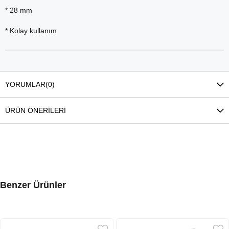
* 28 mm
* Kolay kullanım
YORUMLAR
(0)
ÜRÜN ÖNERILERI
Benzer Ürünler