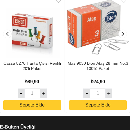
Cassa 8270 Harita Çivisi Renkli
Mas 9030 Bion Ataş 28 mm No:3
20'li Paket
100'lü Paket
₺89,90
₺24,90
Sepete Ekle
Sepete Ekle
E-Bülten Üyeliği