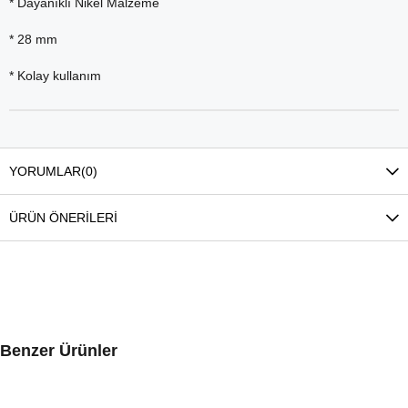
* Dayanıklı Nikel Malzeme
* 28 mm
* Kolay kullanım
YORUMLAR
(0)
ÜRÜN ÖNERILERI
Benzer Ürünler