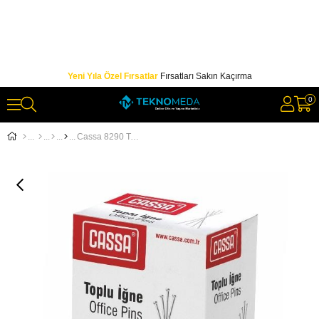
Yeni Yıla Özel Fırsatlar
Fırsatları Sakın Kaçırma
0
Cassa 8290 Toplu İğne Nikel Kaplı 28mm 250gr