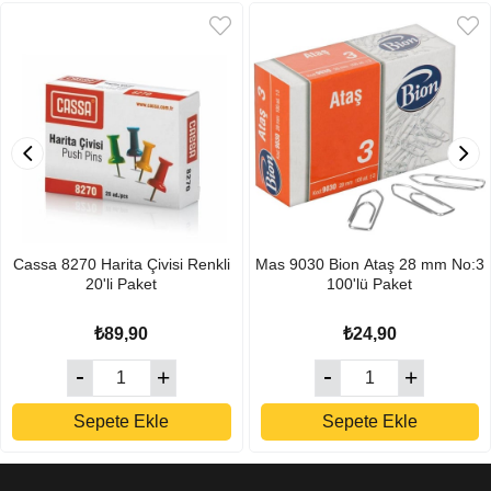
Cassa 8270 Harita Çivisi Renkli
Mas 9030 Bion Ataş 28 mm No:3
20'li Paket
100'lü Paket
₺89,90
₺24,90
Sepete Ekle
Sepete Ekle