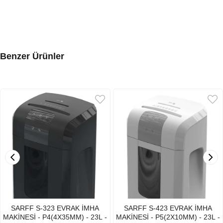
Benzer Ürünler
SARFF S-323 EVRAK İMHA
SARFF S-423 EVRAK İMHA
MAKİNESİ - P4(4X35MM) - 23L -
MAKİNESİ - P5(2X10MM) - 23L -