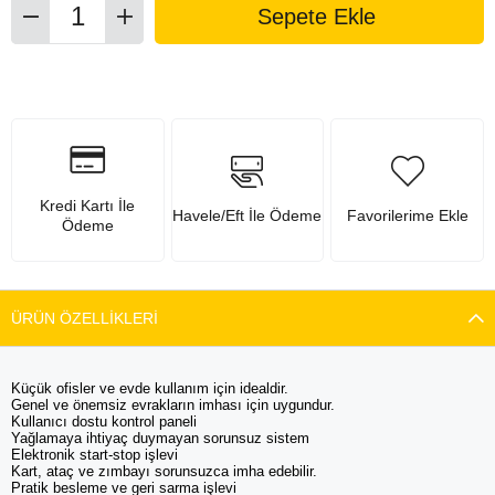
Kredi Kartı İle
Havele/Eft İle Ödeme
Favorilerime Ekle
Ödeme
ÜRÜN ÖZELLIKLERI
Küçük ofisler ve evde kullanım için idealdir.
Genel ve önemsiz evrakların imhası için uygundur.
Kullanıcı dostu kontrol paneli
Yağlamaya ihtiyaç duymayan sorunsuz sistem
Elektronik start-stop işlevi
Kart, ataç ve zımbayı sorunsuzca imha edebilir.
Pratik besleme ve geri sarma işlevi