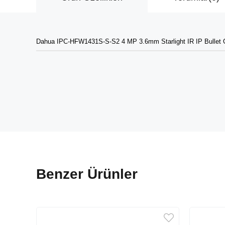
Dahua IPC-HFW1431S-S-S2 4 MP 3.6mm Starlight IR IP Bullet 
Benzer Ürünler