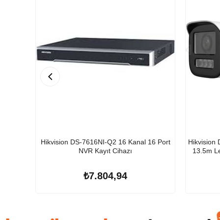
Hikvision DS-7616NI-Q2 16 Kanal 16 Port
Hikvision
NVR Kayıt Cihazı
13.5m Le
₺7.804,94