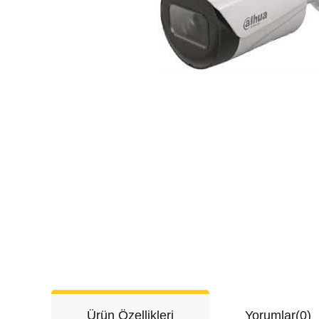
Ürün Özellikleri
Yorumlar
(0)