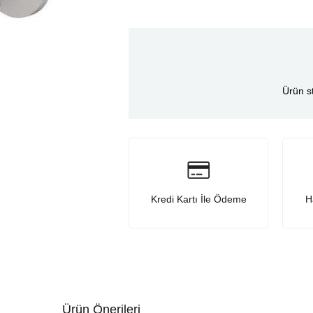
Ürün s
Kredi Kartı İle Ödeme
H
Ürün Önerileri