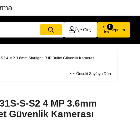
ırma
0
Üye Girişi
Sepetim
 4 MP 3.6mm Starlight IR IP Bullet Güvenlik Kamerası
< < Önceki Sayfaya Dön
31S-S-S2 4 MP 3.6mm
llet Güvenlik Kamerası