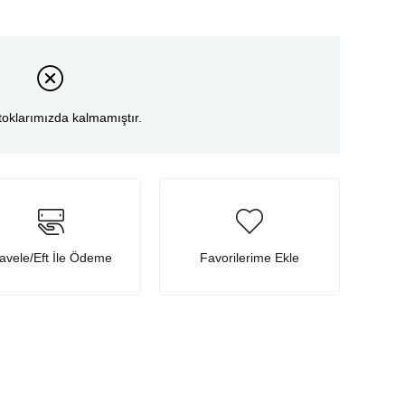
toklarımızda kalmamıştır.
avele/Eft İle Ödeme
Favorilerime Ekle