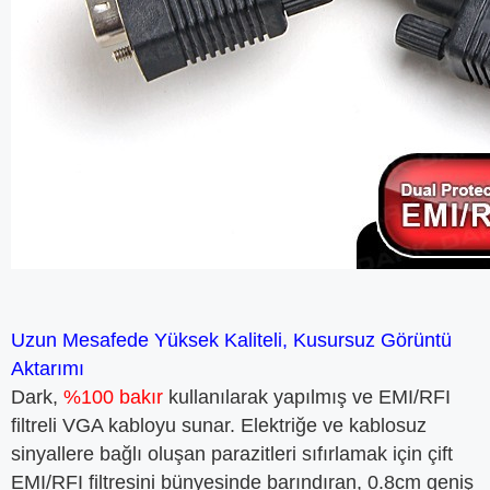
Uzun Mesafede Yüksek Kaliteli, Kusursuz Görüntü
Aktarımı
Dark,
%100 bakır
kullanılarak yapılmış ve EMI/RFI
filtreli VGA kabloyu sunar. Elektriğe ve kablosuz
sinyallere bağlı oluşan parazitleri sıfırlamak için çift
EMI/RFI filtresini bünyesinde barındıran, 0.8cm geniş