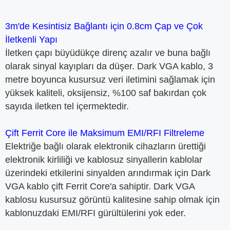
3m'de Kesintisiz Bağlantı için 0.8cm Çap ve Çok
İletkenli Yapı
İletken çapı büyüdükçe direnç azalır ve buna bağlı
olarak sinyal kayıpları da düşer. Dark VGA kablo, 3
metre boyunca kusursuz veri iletimini sağlamak için
yüksek kaliteli, oksijensiz, %100 saf bakırdan çok
sayıda iletken tel içermektedir.
Çift Ferrit Core ile Maksimum EMI/RFI Filtreleme
Elektriğe bağlı olarak elektronik cihazların ürettiği
elektronik kirliliği ve kablosuz sinyallerin kablolar
üzerindeki etkilerini sinyalden arındırmak için Dark
VGA kablo çift Ferrit Core'a sahiptir. Dark VGA
kablosu kusursuz görüntü kalitesine sahip olmak için
kablonuzdaki EMI/RFI gürültülerini yok eder.