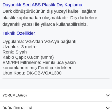
Dayanıklı Sert ABS Plastik Dış Kaplama
Dark dönüştürücünün dış yüzeyi kaliteli sağlam
plastik kaplamadan oluşmaktadır. Dış darbelere
dayanıklı yapısı ile yıllarca kullanabilirsiniz.
Teknik Özellikler
Uygulama:
VGA'dan VGA'ya bağlantı
Uzunluk:
3 metre
Renk:
Siyah
Kablo Çapı
:
0.8cm (8mm)
EMI/RFI Filtreleme
:
Her iki uca yakın
konumlandırılmış Ferrit çekirdekler
Ürün Kodu:
DK-CB-VGAL300
YORUMLAR
(0)
ÜRÜN ÖNERILERI