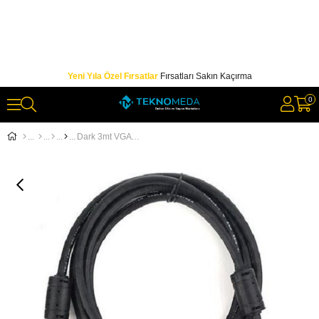
Yeni Yıla Özel Fırsatlar
Fırsatları Sakın Kaçırma
0
Dark 3mt VGA Kablosu (Erkek-Erkek) DK CB VGAL300