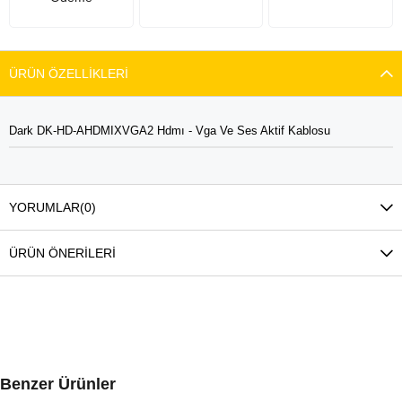
ÜRÜN ÖZELLIKLERI
Dark DK-HD-AHDMIXVGA2 Hdmı - Vga Ve Ses Aktif Kablosu
YORUMLAR
(0)
ÜRÜN ÖNERILERI
Benzer Ürünler