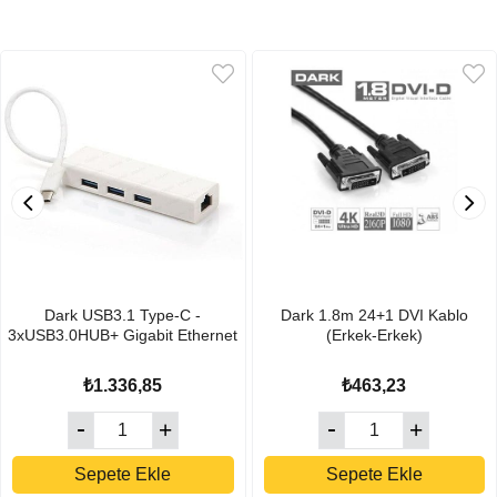
Dark USB3.1 Type-C -
Dark 1.8m 24+1 DVI Kablo
3xUSB3.0HUB+ Gigabit Ethernet
(Erkek-Erkek)
₺1.336,85
₺463,23
Sepete Ekle
Sepete Ekle