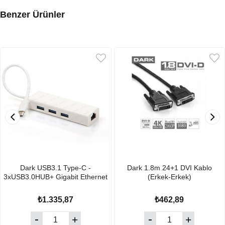
Benzer Ürünler
Dark USB3.1 Type-C -
Dark 1.8m 24+1 DVI Kablo
3xUSB3.0HUB+ Gigabit Ethernet
(Erkek-Erkek)
₺1.335,87
₺462,89