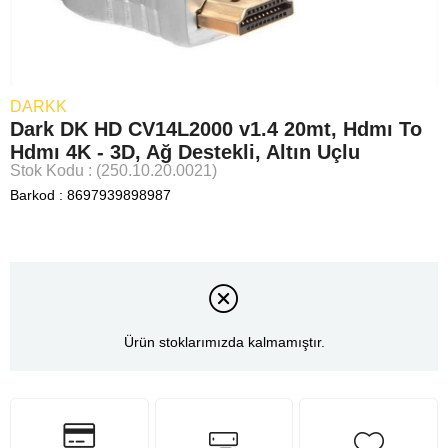
DARKK
Dark DK HD CV14L2000 v1.4 20mt, Hdmı To
Hdmı 4K - 3D, Ağ Destekli, Altın Uçlu
Stok Kodu
(250.10.20.0021)
Barkod
:
8697939898987
Ürün stoklarımızda kalmamıştır.