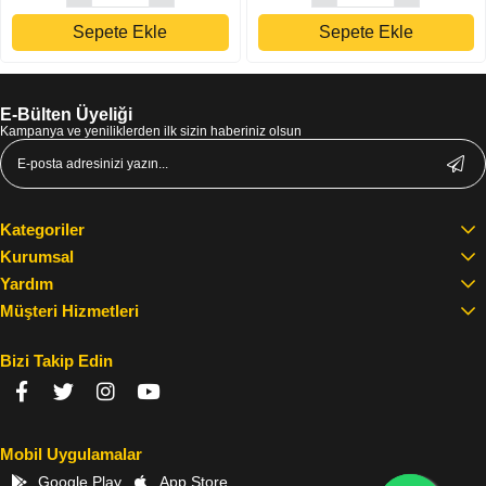
Sepete Ekle
Sepete Ekle
E-Bülten Üyeliği
Kampanya ve yeniliklerden ilk sizin haberiniz olsun
Kategoriler
Kurumsal
Yardım
Müşteri Hizmetleri
Bizi Takip Edin
Mobil Uygulamalar
Google Play
App Store