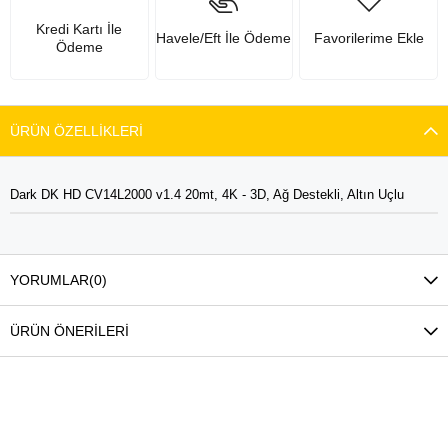
Kredi Kartı İle
Havele/Eft İle Ödeme
Favorilerime Ekle
Ödeme
ÜRÜN ÖZELLIKLERI
Dark DK HD CV14L2000 v1.4 20mt, 4K - 3D, Ağ Destekli, Altın Uçlu
YORUMLAR
(0)
ÜRÜN ÖNERILERI