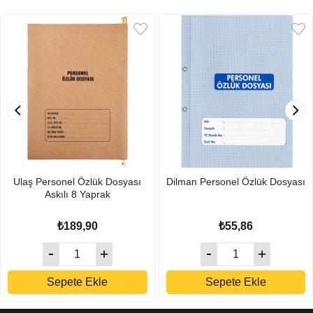
Ulaş Personel Özlük Dosyası
Dilman Personel Özlük Dosyası
Askılı 8 Yaprak
₺189,90
₺55,86
Sepete Ekle
Sepete Ekle