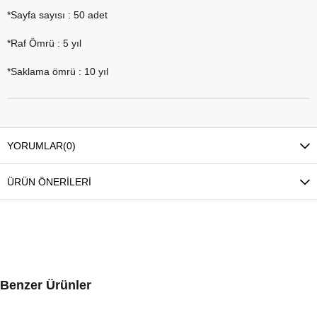
*Sayfa sayısı : 50 adet
*Raf Ömrü : 5 yıl
*Saklama ömrü : 10 yıl
YORUMLAR
(0)
ÜRÜN ÖNERILERI
Benzer Ürünler