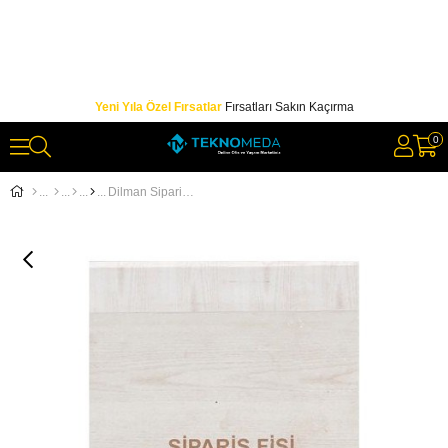
Yeni Yıla Özel Fırsatlar
Fırsatları Sakın Kaçırma
0
Dilman Sipariş Fişi Otokopili 1x50 Sayfa