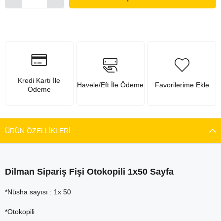
Kredi Kartı İle
Havele/Eft İle Ödeme
Favorilerime Ekle
Ödeme
ÜRÜN ÖZELLIKLERI
Dilman Sipariş Fişi Otokopili 1x50 Sayfa
*Nüsha sayısı : 1x 50
*Otokopili