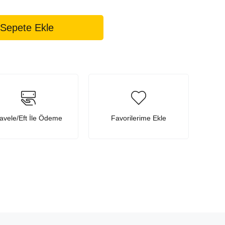
avele/Eft İle Ödeme
Favorilerime Ekle