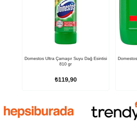
Domestos Ultra Çamaşır Suyu Dağ Esintisi
Domestos 
810 gr
₺119,90