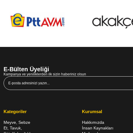
E-Bülten Üyeliği
Kampanya ve yeniliklerden ilk sizin haberiniz olsun
Kategoriler
Kurumsal
Meyve, Sebze
Hakkımızda
Et, Tavuk,
İnsan Kaynakları