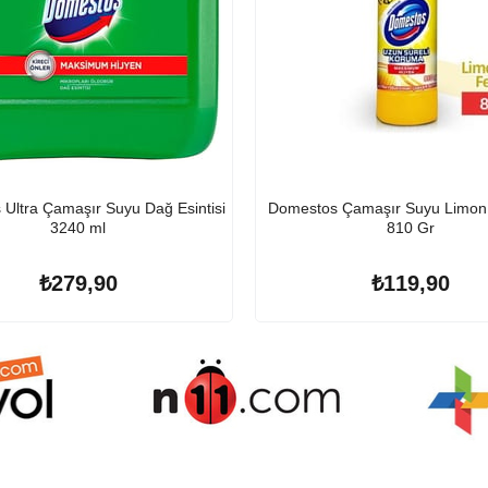
Ultra Çamaşır Suyu Dağ Esintisi
Domestos Çamaşır Suyu Limon 
3240 ml
810 Gr
₺279,90
₺119,90