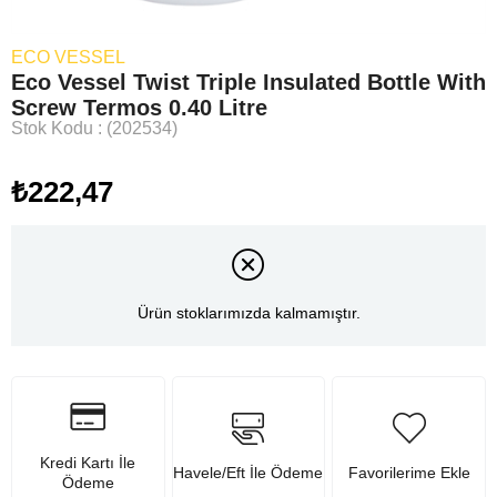
ECO VESSEL
Eco Vessel Twist Triple Insulated Bottle With
Screw Termos 0.40 Litre
Stok Kodu
(202534)
₺222,47
Ürün stoklarımızda kalmamıştır.
Kredi Kartı İle
Havele/Eft İle Ödeme
Favorilerime Ekle
Ödeme