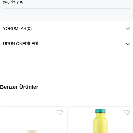
yaş 4+ yaş
YORUMLAR
(0)
ÜRÜN ÖNERILERI
Benzer Ürünler