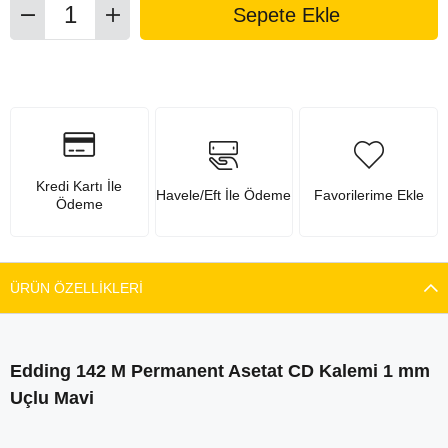
Kredi Kartı İle
Havele/Eft İle Ödeme
Favorilerime Ekle
Ödeme
ÜRÜN ÖZELLIKLERI
Edding 142 M Permanent Asetat CD Kalemi 1 mm
Uçlu Mavi