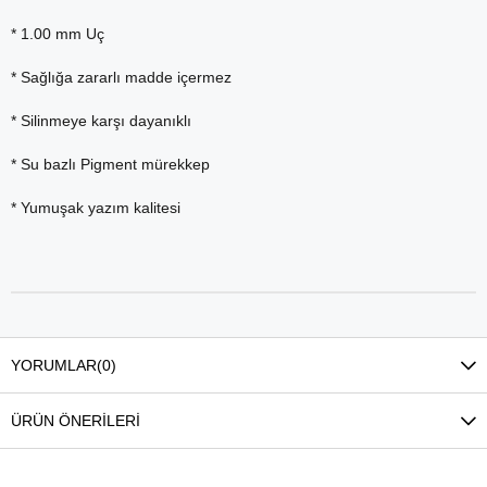
* 1.00 mm Uç
* Sağlığa zararlı madde içermez
* Silinmeye karşı dayanıklı
* Su bazlı Pigment mürekkep
* Yumuşak yazım kalitesi
YORUMLAR
(0)
ÜRÜN ÖNERILERI