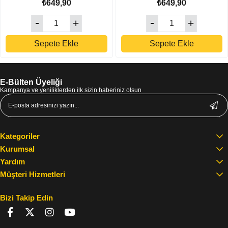
₺649,90
₺649,90
Sepete Ekle
Sepete Ekle
E-Bülten Üyeliği
Kampanya ve yeniliklerden ilk sizin haberiniz olsun
Kategoriler
Kurumsal
Yardım
Müşteri Hizmetleri
Bizi Takip Edin