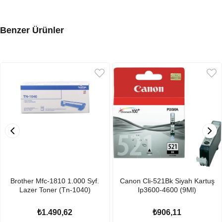
Benzer Ürünler
Brother Mfc-1810 1.000 Syf.
Canon Cli-521Bk Siyah Kartuş
Lazer Toner (Tn-1040)
Ip3600-4600 (9Ml)
₺1.490,62
₺906,11