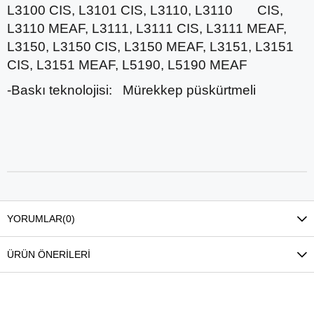
L3100 CIS, L3101 CIS, L3110, L3110
CIS,
L3110 MEAF, L3111, L3111 CIS, L3111 MEAF,
L3150, L3150 CIS, L3150 MEAF, L3151, L3151
CIS, L3151 MEAF, L5190, L5190 MEAF
-Baskı teknolojisi:
Mürekkep püskürtmeli
YORUMLAR
(0)
ÜRÜN ÖNERILERI