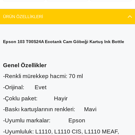
ÜRÜN ÖZELLIKLERI
Epson 103 T00S24A Ecotank Cam Göbeği Kartuş Ink Bottle
Genel Özellikler
-Renkli mürekkep hacmi:
70 ml
-Orijinal:
Evet
-Çoklu paket:
Hayir
-Baskı kartuşlarının renkleri:
Mavi
-Uyumlu markalar:
Epson
-Uyumluluk:
L1110, L1110 CIS, L1110 MEAF,