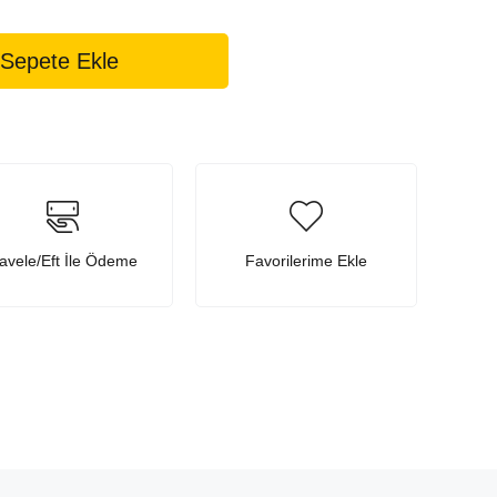
avele/Eft İle Ödeme
Favorilerime Ekle