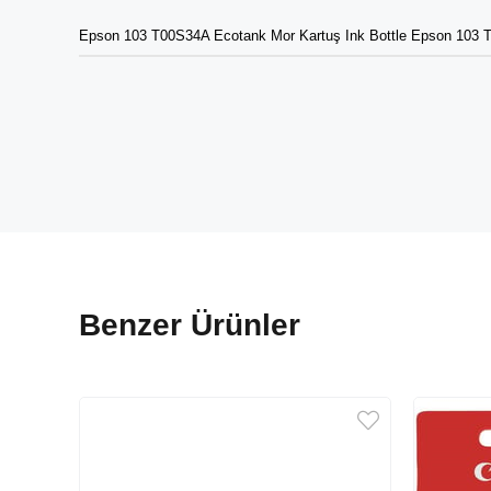
Epson 103 T00S34A Ecotank Mor Kartuş Ink Bottle Epson 103 T
Benzer Ürünler