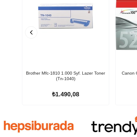
Brother Mfc-1810 1.000 Syf. Lazer Toner
Canon C
(Tn-1040)
₺1.490,08