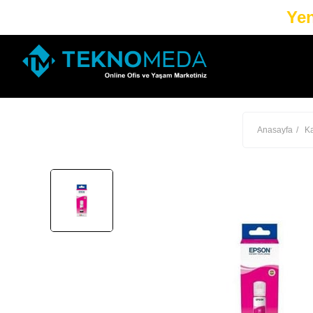
Yen
Anasayfa
Ka