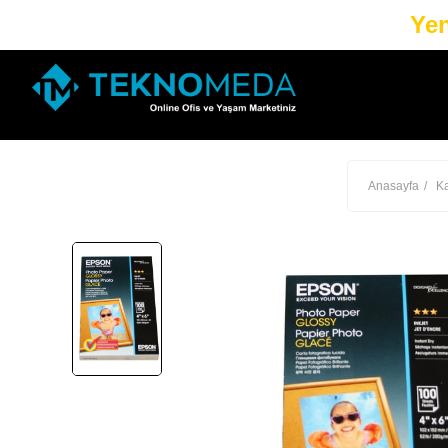
Yen
Anasayfa
Ka