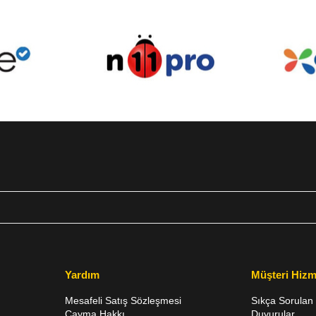
Yardım
Müşteri Hizm
Mesafeli Satış Sözleşmesi
Sıkça Sorulan 
Cayma Hakkı
Duyurular