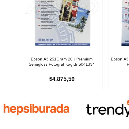
Epson A3 251Gram 20'li Premium
Epson A3
Semigloss Fotoğraf Kağıdı S041334
F
₺4.875,59