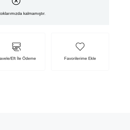
toklarımızda kalmamıştır.
avele/Eft İle Ödeme
Favorilerime Ekle