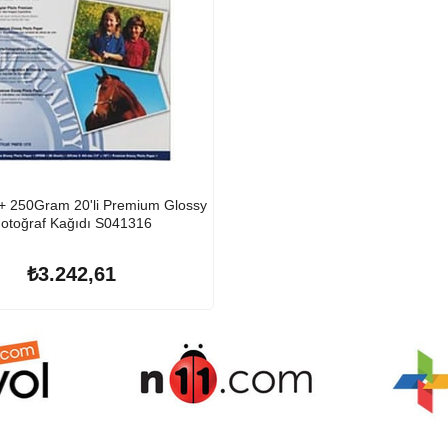
+ 250Gram 20'li Premium Glossy
otoğraf Kağıdı S041316
₺3.242,61