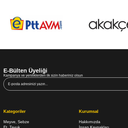
E-Bülten Üyeliği
Kampanya ve yeniliklerden ilk sizin haberiniz olsun
Kategoriler
Kurumsal
Meyve, Sebze
Hakkımızda
Et, Tavuk,
İnsan Kaynakları