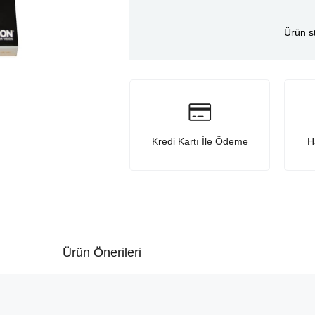
Ürün s
Kredi Kartı İle Ödeme
H
Ürün Önerileri