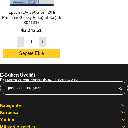
Epson A3+ 250Gram 20'li
Premium Glossy Fotoğraf Kağıdı
S041316
₺3.242,61
Sepete Ekle
E-Bülten Üyeliği
Kampanya ve yeniliklerden ilk sizin haberiniz olsun
Kategoriler
Kurumsal
Yardım
Müşteri Hizmetleri