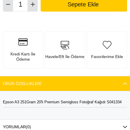
Kredi Kartı İle
Havele/Eft İle Ödeme
Favorilerime Ekle
Ödeme
ÜRÜN ÖZELLIKLERI
Epson A3 251Gram 20'li Premium Semigloss Fotoğraf Kağıdı S041334
YORUMLAR
(0)