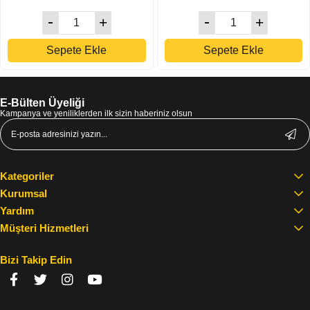
Sepete Ekle
Sepete Ekle
E-Bülten Üyeliği
Kampanya ve yeniliklerden ilk sizin haberiniz olsun
Kategoriler
Kurumsal
Yardım
Müşteri Hizmetleri
Bizi Takip Edin