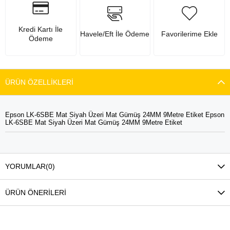
Kredi Kartı İle
Havele/Eft İle Ödeme
Favorilerime Ekle
Ödeme
ÜRÜN ÖZELLIKLERI
Epson LK-6SBE Mat Siyah Üzeri Mat Gümüş 24MM 9Metre Etiket Epson
LK-6SBE Mat Siyah Üzeri Mat Gümüş 24MM 9Metre Etiket
YORUMLAR
(0)
ÜRÜN ÖNERILERI