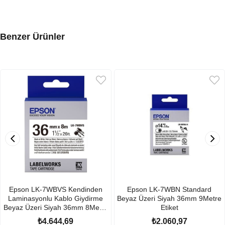
Benzer Ürünler
Epson LK-7WBVS Kendinden
Epson LK-7WBN Standard
Laminasyonlu Kablo Giydirme
Beyaz Üzeri Siyah 36mm 9Metre
Beyaz Üzeri Siyah 36mm 8Metre
Etiket
Etiket
₺4.644,69
₺2.060,97