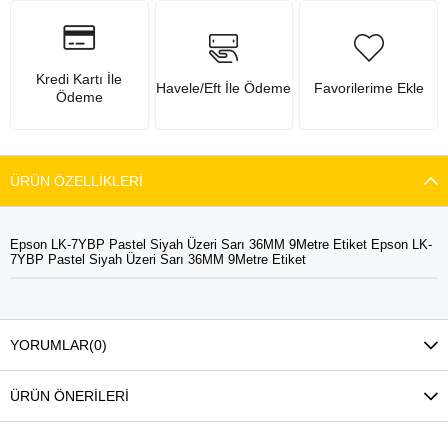
Kredi Kartı İle
Havele/Eft İle Ödeme
Favorilerime Ekle
Ödeme
ÜRÜN ÖZELLIKLERI
Epson LK-7YBP Pastel Siyah Üzeri Sarı 36MM 9Metre Etiket Epson LK-
7YBP Pastel Siyah Üzeri Sarı 36MM 9Metre Etiket
YORUMLAR
(0)
ÜRÜN ÖNERILERI