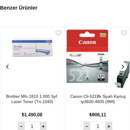
Benzer Ürünler
Brother Mfc-1810 1.000 Syf.
Canon Cli-521Bk Siyah Kartuş
Lazer Toner (Tn-1040)
Ip3600-4600 (9Ml)
₺1.490,08
₺906,11