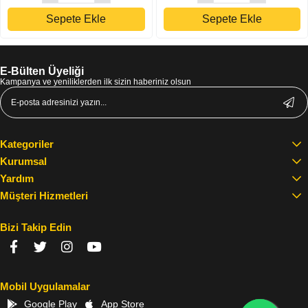
Sepete Ekle
Sepete Ekle
E-Bülten Üyeliği
Kampanya ve yeniliklerden ilk sizin haberiniz olsun
Kategoriler
Kurumsal
Yardım
Müşteri Hizmetleri
Bizi Takip Edin
Mobil Uygulamalar
Google Play
App Store