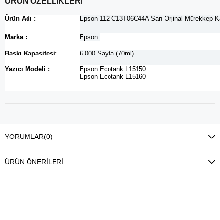
ÜRÜN ÖZELLİKLERİ
Ürün Adı :
Epson 112 C13T06C44A Sarı Orjinal Mürekkep K
Marka :
Epson
Baskı Kapasitesi:
6.000 Sayfa (70ml)
Yazıcı Modeli :
Epson Ecotank L15150
Epson Ecotank L15160
YORUMLAR
(0)
ÜRÜN ÖNERILERI