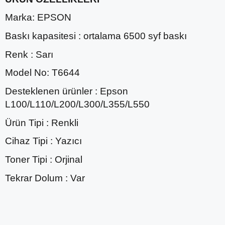
Marka: EPSON
Baskı kapasitesi : ortalama 6500 syf baskı
Renk : Sarı
Model No: T6644
Desteklenen ürünler : Epson
L100/L110/L200/L300/L355/L550
Ürün Tipi : Renkli
Cihaz Tipi : Yazıcı
Toner Tipi : Orjinal
Tekrar Dolum : Var