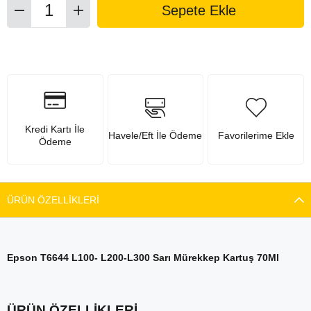
Kredi Kartı İle
Havele/Eft İle Ödeme
Favorilerime Ekle
Ödeme
ÜRÜN ÖZELLIKLERI
Epson T6644 L100- L200-L300 Sarı Mürekkep Kartuş 70Ml
ÜRÜN ÖZELLİKLERİ