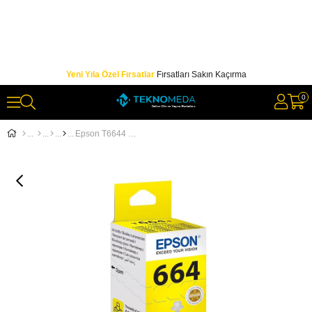
Yeni Yıla Özel Fırsatlar
Fırsatları Sakın Kaçırma
0
Epson T6644 L100- L200-L300 Sarı Mürekkep Kartuş 70Ml