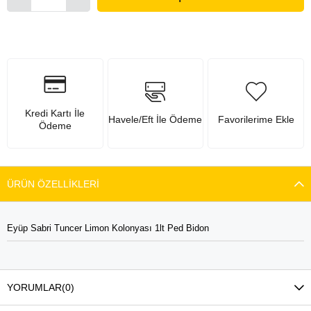
Kredi Kartı İle
Havele/Eft İle Ödeme
Favorilerime Ekle
Ödeme
ÜRÜN ÖZELLIKLERI
Eyüp Sabri Tuncer Limon Kolonyası 1lt Ped Bidon
YORUMLAR
(0)