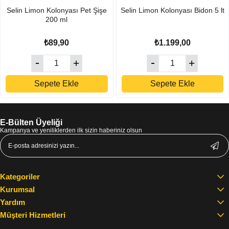
Selin Limon Kolonyası Pet Şişe
Selin Limon Kolonyası Bidon 5 lt
200 ml
₺89,90
₺1.199,00
Sepete Ekle
Sepete Ekle
E-Bülten Üyeliği
Kampanya ve yeniliklerden ilk sizin haberiniz olsun
Kategoriler
Kurumsal
Yardım
Müşteri Hizmetleri