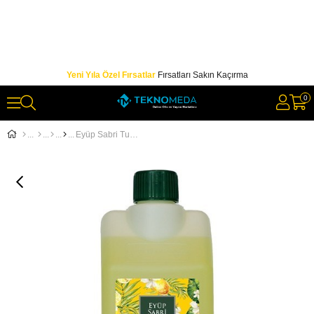
Yeni Yıla Özel Fırsatlar
Fırsatları Sakın Kaçırma
0
Eyüp Sabri Tuncer 1lt Pet Limon Kolonyası