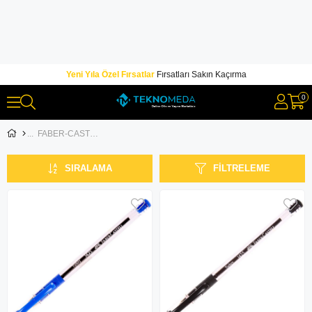
Yeni Yıla Özel Fırsatlar
Fırsatları Sakın Kaçırma
0
FABER-CASTELL
SIRALAMA
FILTRELEME