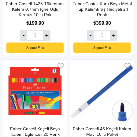
Faber Castell 1425 Tükenmez
Faber Castell Kuru Boya Metal
Kalem 0.7mm İğne Uçlu
Tüp Kalemtıraş Hediyeli 24
Kırmızı 10'lu Pak
Renk
₺199,90
₺399,90
Sepete Ekle
Sepete Ekle
Faber Castell Keçeli Boya
Faber Castell 45 Keçeli Kalem
Kalemi Eğlenceli 20 Renk
Mavi 10'lu Paket