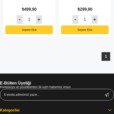
₺499,90
₺299,90
Sepete Ekle
Sepete Ekle
1
E-Bülten Üyeliği
Kampanya ve yeniliklerden ilk sizin haberiniz olsun
Kategoriler