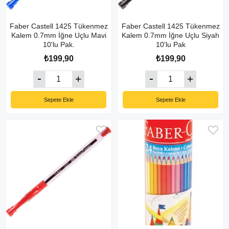
Faber Castell 1425 Tükenmez
Faber Castell 1425 Tükenmez
Kalem 0.7mm İğne Uçlu Mavi
Kalem 0.7mm İğne Uçlu Siyah
10'lu Pak.
10'lu Pak
₺199,90
₺199,90
Sepete Ekle
Sepete Ekle