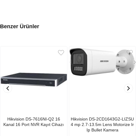
Benzer Ürünler
Hikvision DS-7616NI-Q2 16
Hikvision DS-2CD1643G2-LIZSU
Kanal 16 Port NVR Kayıt Cihazı
4 mp 2.7-13.5m Lens Motorize Ir
Ip Bullet Kamera