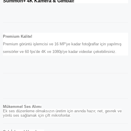
Summon+ 4K Kamera & Gimbal!
Premium Kalite!
Premium görüntü işlemcisi ve 16 MP'ye kadar fotoğraflar için yapılmış
sensörler ve 60 fps'de 4K ve 1080p'ye kadar videolar çekebilirsiniz.
Mükemmel Ses Alımı
Ek ses düzenleme olmaksızın üretim için anında hazır, net, gevrek ve
yönlü ses sağlamak için çift mikrofonlar.