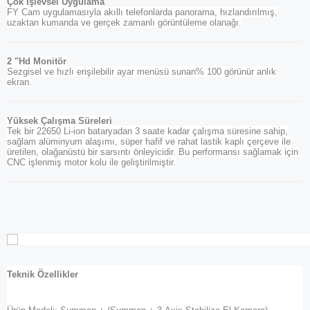
Çok İşlevsel Uygulama
FY Cam uygulamasıyla akıllı telefonlarda panorama, hızlandırılmış,
uzaktan kumanda ve gerçek zamanlı görüntüleme olanağı.
2 "Hd Monitör
Sezgisel ve hızlı erişilebilir ayar menüsü sunan% 100 görünür anlık
ekran.
Yüksek Çalışma Süreleri
Tek bir 22650 Li-ion bataryadan 3 saate kadar çalışma süresine sahip,
sağlam alüminyum alaşımı, süper hafif ve rahat lastik kaplı çerçeve ile
üretilen, olağanüstü bir sarsıntı önleyicidir. Bu performansı sağlamak için
CNC işlenmiş motor kolu ile geliştirilmiştir.
Teknik Özellikler