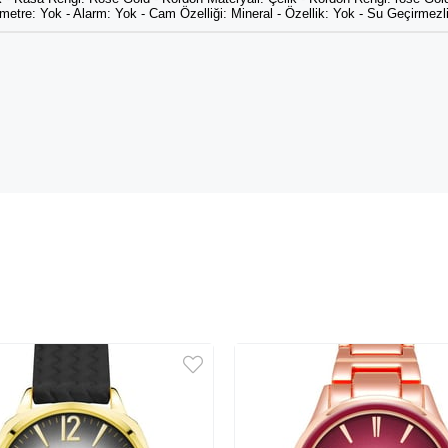
metre: Yok - Alarm: Yok - Cam Özelliği: Mineral - Özellik: Yok - Su Geçirmezlik