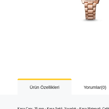
Ürün Özellikleri
Yorumlar
(0)
Kasa Çapı: 35 mm - Kasa Şekli: Yuvarlak - Kasa Materyali: Çelik