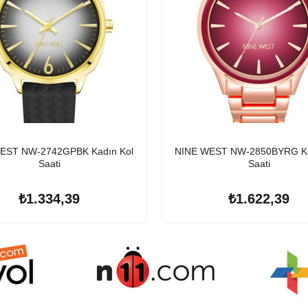
EST NW-2742GPBK Kadın Kol
NINE WEST NW-2850BYRG Ka
Saati
Saati
₺1.334,39
₺1.622,39