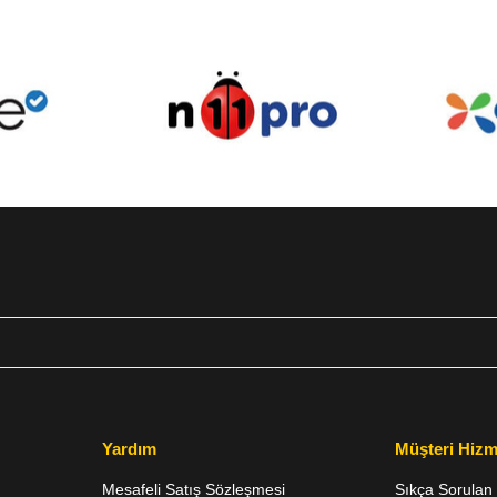
Yardım
Müşteri Hizm
Mesafeli Satış Sözleşmesi
Sıkça Sorulan 