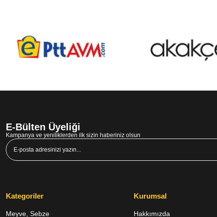
E-Bülten Üyeliği
Kampanya ve yeniliklerden ilk sizin haberiniz olsun
Kategoriler
Kurumsal
Meyve, Sebze
Hakkımızda