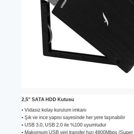
2,5" SATA HDD Kutusu
• Vidasız kolay kurulum imkanı
• Şık ve ince yapısı sayesinde her yere taşınabilir
• USB 3.0, USB 2.0 ile %100 uyumludur
• Maksimum USB veri transfer hızı 4800Mbps (Super