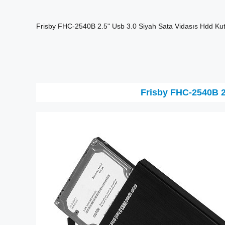
Frisby FHC-2540B 2.5" Usb 3.0 Siyah Sata Vidasıs Hdd Ku
Frisby FHC-2540B 2