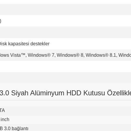
)
isk kapasitesi destekler
ows Vista™, Windows® 7, Windows® 8, Windows® 8.1, Windo
.0 Siyah Alüminyum HDD Kutusu Özellikle
TA
 inch
 3.0 bağlantı