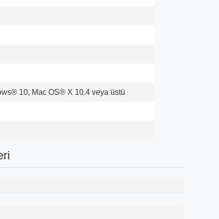
ws® 10, Mac OS® X 10.4 veya üstü
ri