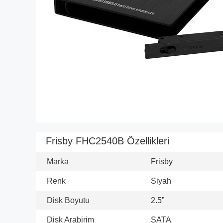
Frisby FHC2540B Özellikleri
Marka
Frisby
Renk
Siyah
Disk Boyutu
2.5”
Disk Arabirim
SATA