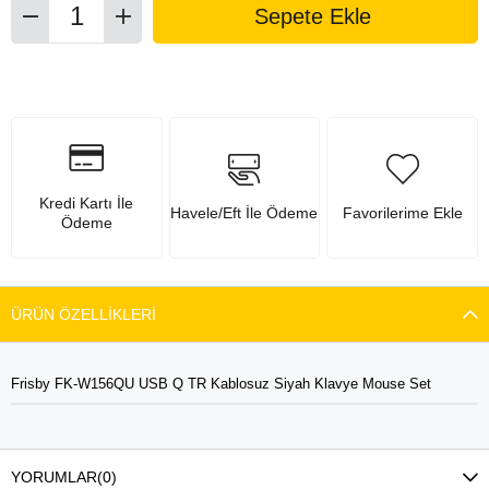
Kredi Kartı İle
Havele/Eft İle Ödeme
Favorilerime Ekle
Ödeme
ÜRÜN ÖZELLIKLERI
Frisby FK-W156QU USB Q TR Kablosuz Siyah Klavye Mouse Set
YORUMLAR
(0)