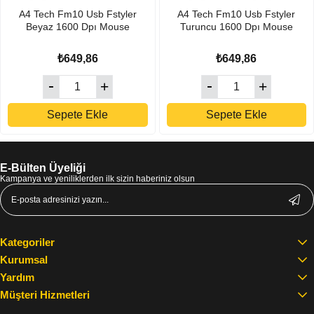
A4 Tech Fm10 Usb Fstyler
A4 Tech Fm10 Usb Fstyler
Beyaz 1600 Dpı Mouse
Turuncu 1600 Dpı Mouse
₺649,86
₺649,86
Sepete Ekle
Sepete Ekle
E-Bülten Üyeliği
Kampanya ve yeniliklerden ilk sizin haberiniz olsun
Kategoriler
Kurumsal
Yardım
Müşteri Hizmetleri