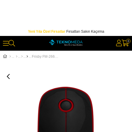
Yeni Yıla Özel Fırsatlar
Fırsatları Sakın Kaçırma
0
Frisby FM-266WM 1000dpı Kablosuz Mouse