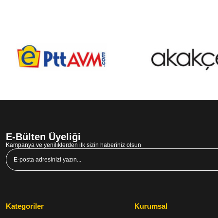
E-Bülten Üyeliği
Kampanya ve yeniliklerden ilk sizin haberiniz olsun
Kategoriler
Kurumsal