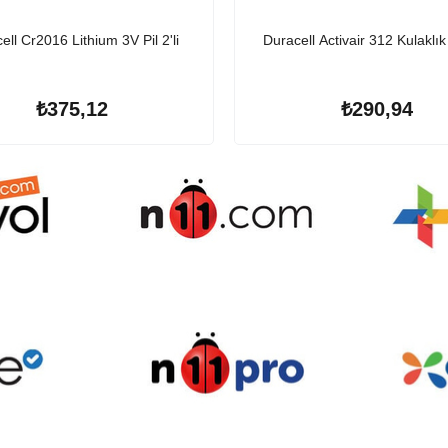
ell Cr2016 Lithium 3V Pil 2'li
Duracell Activair 312 Kulaklık P
₺375,12
₺290,94