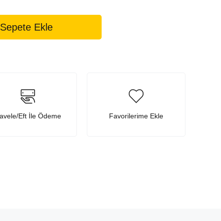
avele/Eft İle Ödeme
Favorilerime Ekle