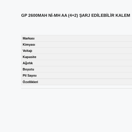
GP 2600MAH Nİ-MH AA (4+2) ŞARJ EDİLEBİLİR KALEM
Markası
Kimyası
Voltajı
Kapasite
Ağırlık
Boyutu
Pil Sayısı
Özellikleri