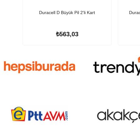
Duracell D Büyük Pil 2'li Kart
Durac
₺563,03