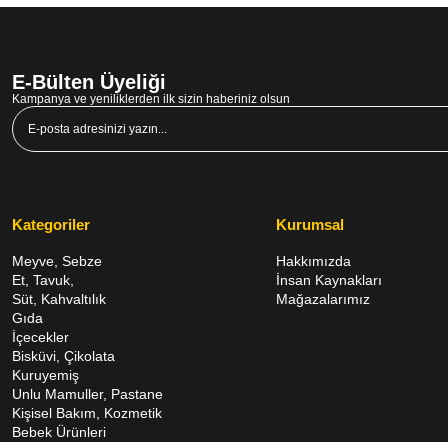
E-Bülten Üyeliği
Kampanya ve yeniliklerden ilk sizin haberiniz olsun
Kategoriler
Kurumsal
Meyve, Sebze
Hakkımızda
Et, Tavuk,
İnsan Kaynakları
Süt, Kahvaltılık
Mağazalarımız
Gıda
İçecekler
Bisküvi, Çikolata
Kuruyemiş
Unlu Mamuller, Pastane
Kişisel Bakım, Kozmetik
Bebek Ürünleri