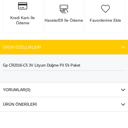
Kredi Kartı İle
Havele/Eft İle Ödeme
Favorilerime Ekle
Ödeme
ÜRÜN ÖZELLIKLERI
Gp CR2016-C5 3V Lityum Düğme Pil 5'li Paket
YORUMLAR
(0)
ÜRÜN ÖNERILERI