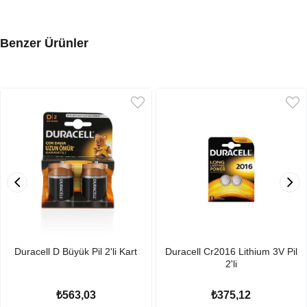
Benzer Ürünler
Duracell D Büyük Pil 2'li Kart
Duracell Cr2016 Lithium 3V Pil
2'li
₺563,03
₺375,12