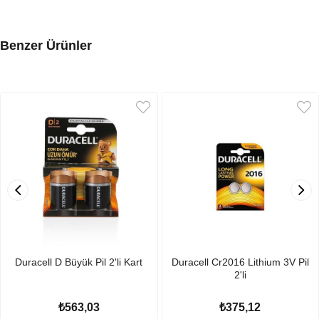
Benzer Ürünler
Duracell D Büyük Pil 2'li Kart
Duracell Cr2016 Lithium 3V Pil
2'li
₺563,03
₺375,12