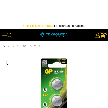
Yeni Yıla Özel Fırsatlar
Fırsatları Sakın Kaçırma
0
GP CR2025 3V LİTYUM 5'Lİ KARTELA