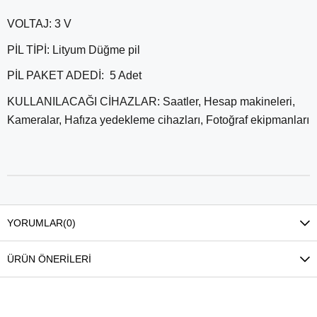
VOLTAJ: 3 V
PİL TİPİ: Lityum Düğme pil
PİL PAKET ADEDİ:
5 Adet
KULLANILACAĞI CİHAZLAR: Saatler, Hesap makineleri,
Kameralar, Hafıza yedekleme cihazları, Fotoğraf ekipmanları
YORUMLAR
(0)
ÜRÜN ÖNERILERI