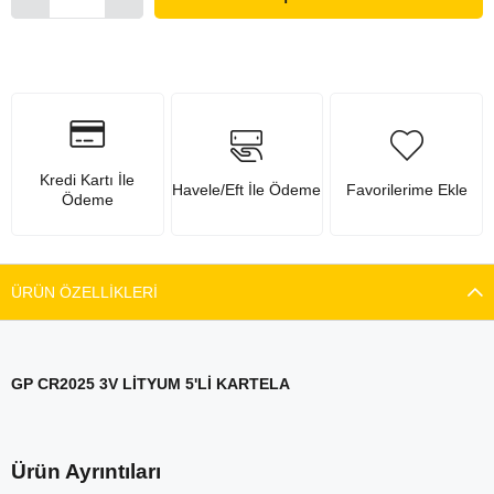
Kredi Kartı İle
Havele/Eft İle Ödeme
Favorilerime Ekle
Ödeme
ÜRÜN ÖZELLIKLERI
GP CR2025 3V LİTYUM 5'Lİ KARTELA
Ürün Ayrıntıları