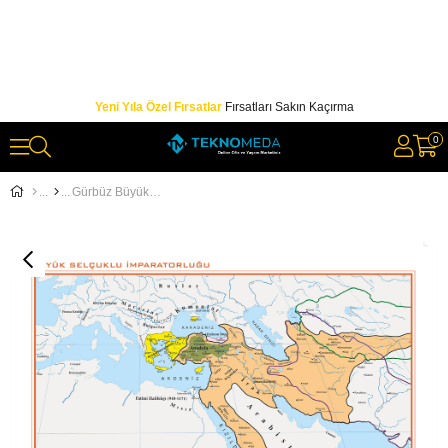
Yeni Yıla Özel Fırsatlar
Fırsatları Sakın Kaçırma
0
Gürbüz Büyük Selçuklu İmparatorluğu