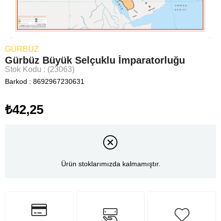
GÜRBÜZ
Gürbüz Büyük Selçuklu İmparatorluğu
Stok Kodu
(23063)
Barkod
:
8692967230631
₺42,25
Ürün stoklarımızda kalmamıştır.