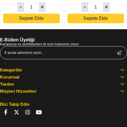
Sepete Ekle
Sepete Ekle
E-Bülten Üyeliği
Kampanya ve yeniliklerden ilk sizin haberiniz olsun
Kategoriler
Kurumsal
Yardım
Müşteri Hizmetleri
Bizi Takip Edin