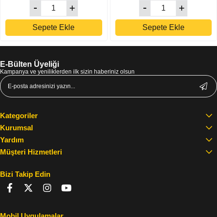
Sepete Ekle
Sepete Ekle
E-Bülten Üyeliği
Kampanya ve yeniliklerden ilk sizin haberiniz olsun
Kategoriler
Kurumsal
Yardım
Müşteri Hizmetleri
Bizi Takip Edin
Mobil Uygulamalar