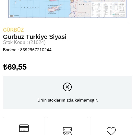
GÜRBÜZ
Gürbüz Türkiye Siyasi
Stok Kodu
(21024)
Barkod
:
8692967210244
₺69,55
Ürün stoklarımızda kalmamıştır.