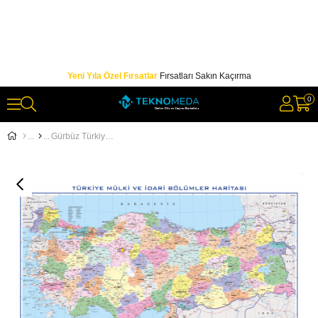
Yeni Yıla Özel Fırsatlar
Fırsatları Sakın Kaçırma
0
Gürbüz Türkiye Siyasi