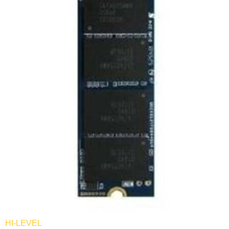
HI-LEVEL