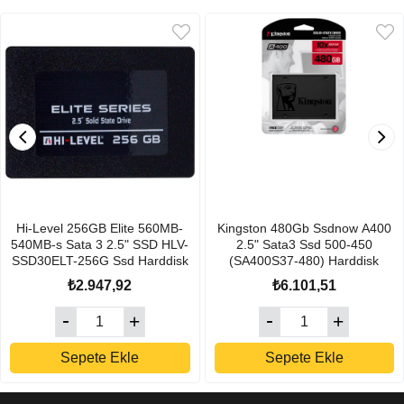
Hi-Level 256GB Elite 560MB-
Kingston 480Gb Ssdnow A400
540MB-s Sata 3 2.5" SSD HLV-
2.5" Sata3 Ssd 500-450
SSD30ELT-256G Ssd Harddisk
(SA400S37-480) Harddisk
₺2.947,92
₺6.101,51
Sepete Ekle
Sepete Ekle