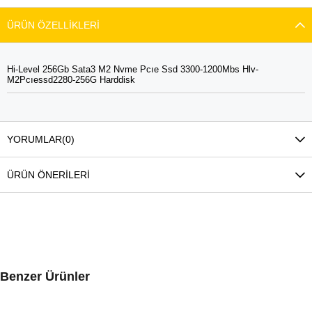
ÜRÜN ÖZELLIKLERI
Hi-Level 256Gb Sata3 M2 Nvme Pcıe Ssd 3300-1200Mbs Hlv-
M2Pcıessd2280-256G Harddisk
YORUMLAR
(0)
ÜRÜN ÖNERILERI
Benzer Ürünler