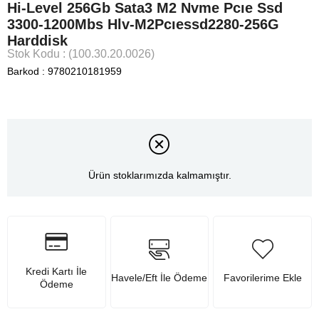
Hi-Level 256Gb Sata3 M2 Nvme Pcıe Ssd
3300-1200Mbs Hlv-M2Pcıessd2280-256G
Harddisk
Stok Kodu
(100.30.20.0026)
Barkod
:
9780210181959
Ürün stoklarımızda kalmamıştır.
Kredi Kartı İle
Havele/Eft İle Ödeme
Favorilerime Ekle
Ödeme