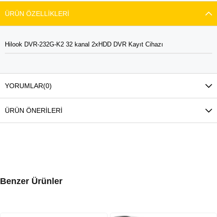
ÜRÜN ÖZELLIKLERI
Hilook DVR-232G-K2 32 kanal 2xHDD DVR Kayıt Cihazı
YORUMLAR
(0)
ÜRÜN ÖNERILERI
Benzer Ürünler