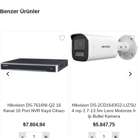
Benzer Ürünler
Hikvision DS-7616NI-Q2 16
Hikvision DS-2CD1643G2-LIZSU
Kanal 16 Port NVR Kayıt Cihazı
4 mp 2.7-13.5m Lens Motorize Ir
Ip Bullet Kamera
₺7.804,94
₺5.847,75