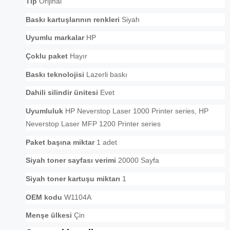
Tip
Orijinal
Baskı kartuşlarının renkleri
Siyah
Uyumlu markalar
HP
Çoklu paket
Hayır
Baskı teknolojisi
Lazerli baskı
Dahili silindir ünitesi
Evet
Uyumluluk
HP Neverstop Laser 1000 Printer series, HP
Neverstop Laser MFP 1200 Printer series
Paket başına miktar
1 adet
Siyah toner sayfası verimi
20000 Sayfa
Siyah toner kartuşu miktarı
1
OEM kodu
W1104A
Menşe ülkesi
Çin