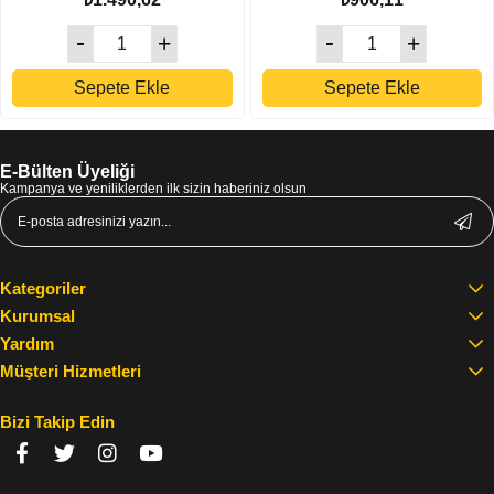
Sepete Ekle
Sepete Ekle
E-Bülten Üyeliği
Kampanya ve yeniliklerden ilk sizin haberiniz olsun
Kategoriler
Kurumsal
Yardım
Müşteri Hizmetleri
Bizi Takip Edin