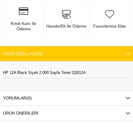
Kredi Kartı İle
Havele/Eft İle Ödeme
Favorilerime Ekle
Ödeme
ÜRÜN ÖZELLIKLERI
HP 12A Black Siyah 2.000 Sayfa Toner Q2612A
YORUMLAR
(0)
ÜRÜN ÖNERILERI