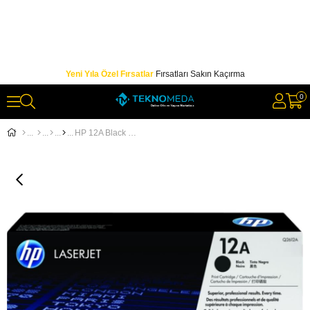
Yeni Yıla Özel Fırsatlar
Fırsatları Sakın Kaçırma
0
HP 12A Black Siyah 2.000 Sayfa Toner Q2612A